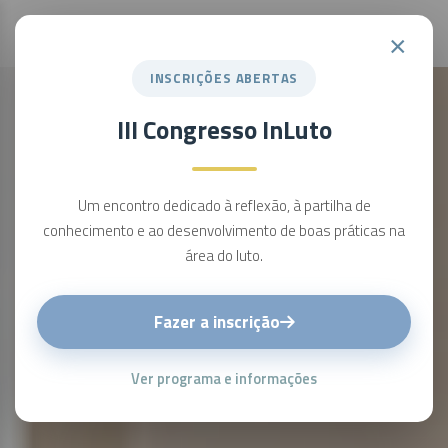
×
INSCRIÇÕES ABERTAS
III Congresso InLuto
Um encontro dedicado à reflexão, à partilha de
conhecimento e ao desenvolvimento de boas práticas na
área do luto.
Fazer a inscrição
Ver programa e informações