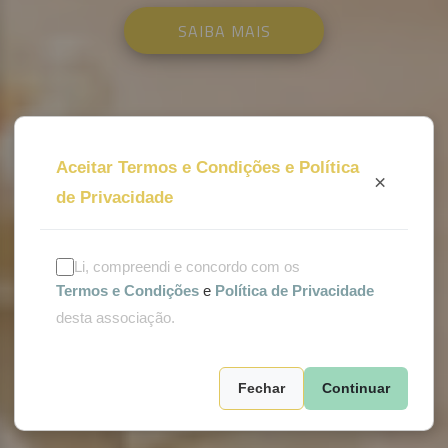
SAIBA MAIS
Aceitar Termos e Condições e Política
×
de Privacidade
Li, compreendi e concordo com os
Termos e Condições
e
Política de Privacidade
desta associação.
Fechar
Continuar