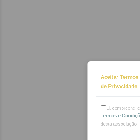
Aceitar Termos 
de Privacidade
Li, compreendi 
Termos e Condiç
desta associação.