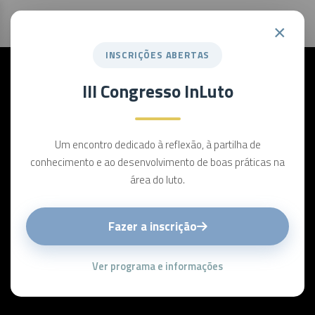
×
INSCRIÇÕES ABERTAS
III Congresso InLuto
Um encontro dedicado à reflexão, à partilha de
conhecimento e ao desenvolvimento de boas práticas na
área do luto.
Fazer a inscrição
Ver programa e informações