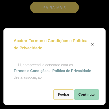
SAIBA MAIS
Aceitar Termos e Condições e Política
×
de Privacidade
Li, compreendi e concordo com os
Termos e Condições
e
Política de Privacidade
desta associação.
Fechar
Continuar