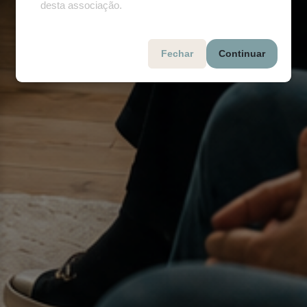
desta associação.
Fechar
Continuar