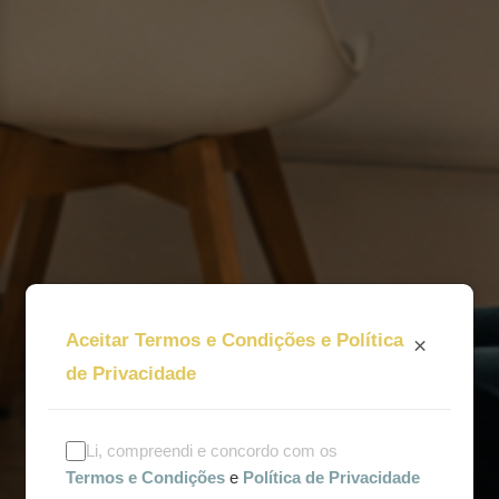
Aceitar Termos e Condições e Política
×
de Privacidade
Li, compreendi e concordo com os
Termos e Condições
e
Política de Privacidade