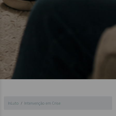
InLuto
Intervenção em Crise