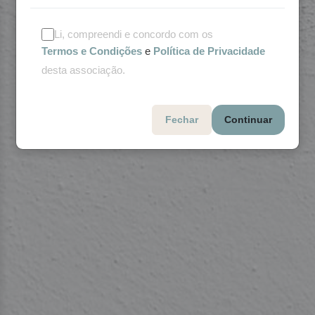
Li, compreendi e concordo com os
Termos e Condições
e
Política de Privacidade
desta associação.
Fechar
Continuar