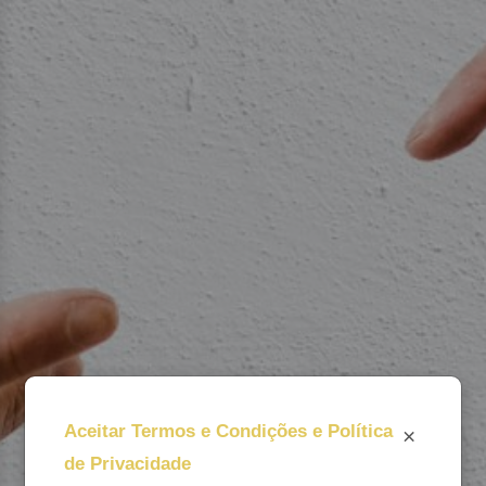
Aceitar Termos e Condições e Política
×
de Privacidade