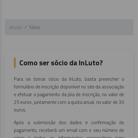
InLuto
Sócio
Como ser sócio da InLuto?
Para se tornar sócio da InLuto, basta preencher o
formulário de inscrição disponível no site da associação
e efetuar o pagamento da jóia de inscrição, no valor de
25 euros, juntamente com a quota anual, no valor de 30
euros.
Após a submissão dos dados e confirmação do
pagamento, receberá um email com o seu número de
sócio e todas as informações necessárias para