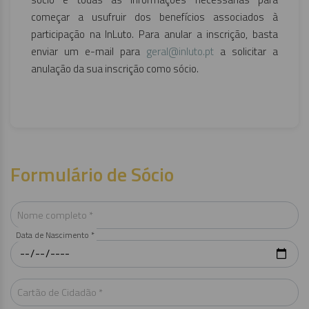
começar a usufruir dos benefícios associados à
participação na InLuto. Para anular a inscrição, basta
enviar um e-mail para
geral@inluto.pt
a solicitar a
anulação da sua inscrição como sócio.
Formulário de Sócio
Nome completo *
Data de Nascimento *
Cartão de Cidadão *