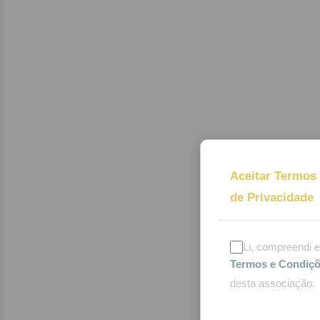
Aceitar Termos 
de Privacidade
Li, compreendi 
Termos e Condiç
desta associação.