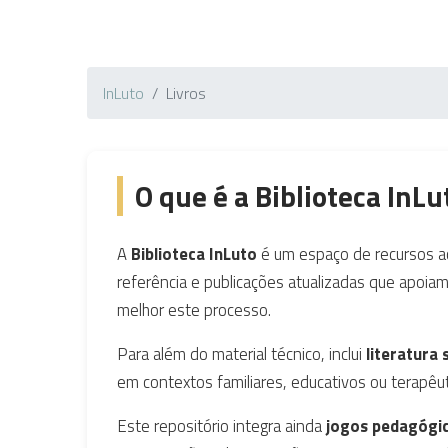
InLuto
Livros
O que é a Biblioteca InLu
A
Biblioteca InLuto
é um espaço de recursos ac
referência e publicações atualizadas que apoi
melhor este processo.
Para além do material técnico, inclui
literatura 
em contextos familiares, educativos ou terapêut
Este repositório integra ainda
jogos pedagógi