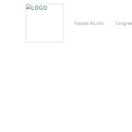
Equipa InLuto
Congre