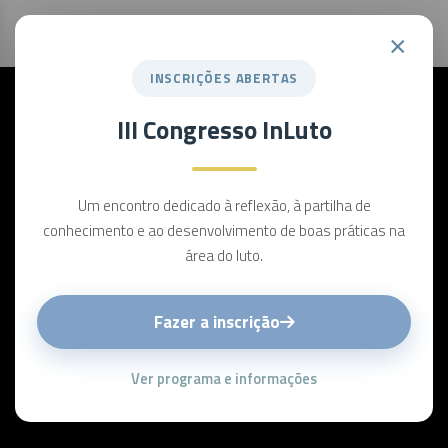
×
INSCRIÇÕES ABERTAS
III Congresso InLuto
Um encontro dedicado à reflexão, à partilha de
conhecimento e ao desenvolvimento de boas práticas na
área do luto.
Fazer a inscrição
Ver programa e informações