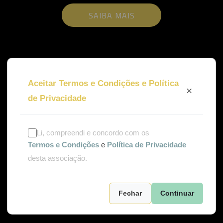
SAIBA MAIS
Aceitar Termos e Condições e Política
×
de Privacidade
Li, compreendi e concordo com os
Termos e Condições
e
Política de Privacidade
desta associação.
Fechar
Continuar