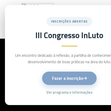
Equipa
Congresso
INSCRIÇÕES ABERTAS
InLuto
III Congresso InLuto
Um encontro dedicado à reflexão, à partilha de conhecime
desenvolvimento de boas práticas na área do luto.
Fazer a inscrição
Ver programa e informações