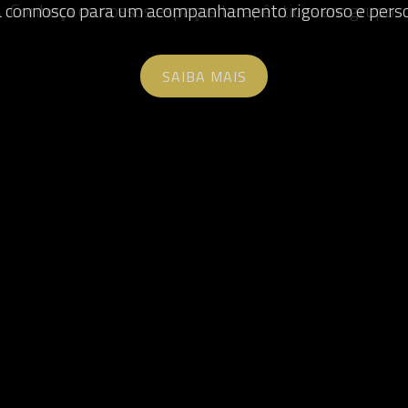
Conheça os nossos espaços terapêuticos em grupo.
SAIBA MAIS