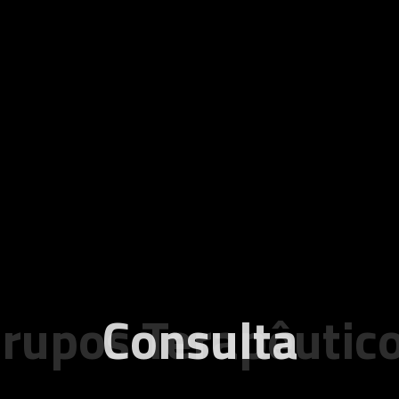
rupos Terapêutic