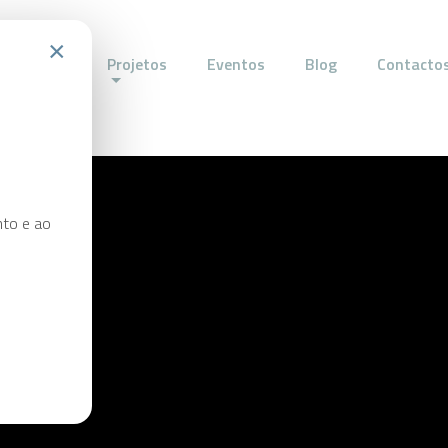
×
Serviços
Projetos
Eventos
Blog
Contacto
nto e ao