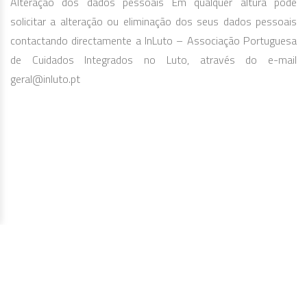
Alteração dos dados pessoais Em qualquer altura pode
solicitar a alteração ou eliminação dos seus dados pessoais
contactando directamente a InLuto – Associação Portuguesa
de Cuidados Integrados no Luto, através do e-mail
geral@inluto.pt