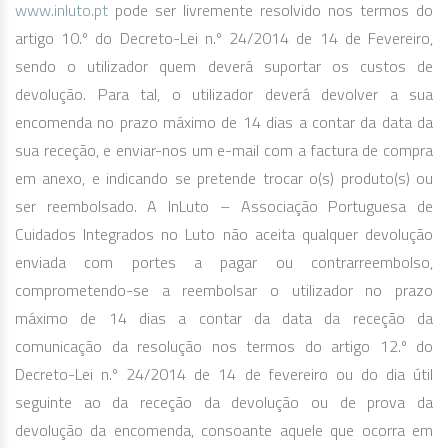
www.inluto.pt
pode ser livremente resolvido nos termos do
artigo 10.º do Decreto-Lei n.º 24/2014 de 14 de Fevereiro,
sendo o utilizador quem deverá suportar os custos de
devolução. Para tal, o utilizador deverá devolver a sua
encomenda no prazo máximo de 14 dias a contar da data da
sua receção, e enviar-nos um e-mail com a factura de compra
em anexo, e indicando se pretende trocar o(s) produto(s) ou
ser reembolsado. A InLuto – Associação Portuguesa de
Cuidados Integrados no Luto não aceita qualquer devolução
enviada com portes a pagar ou contrarreembolso,
comprometendo-se a reembolsar o utilizador no prazo
máximo de 14 dias a contar da data da receção da
comunicação da resolução nos termos do artigo 12.º do
Decreto-Lei n.º 24/2014 de 14 de fevereiro ou do dia útil
seguinte ao da receção da devolução ou de prova da
devolução da encomenda, consoante aquele que ocorra em