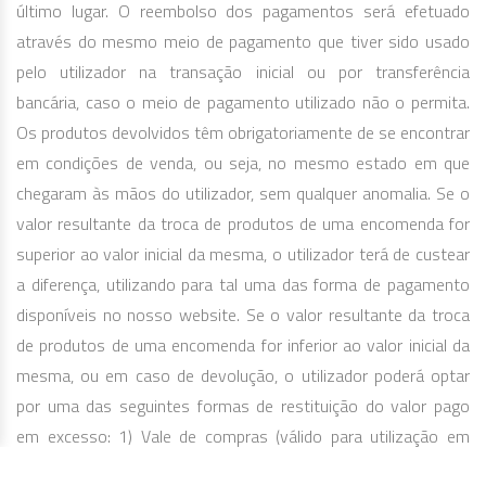
último lugar. O reembolso dos pagamentos será efetuado
através do mesmo meio de pagamento que tiver sido usado
pelo utilizador na transação inicial ou por transferência
bancária, caso o meio de pagamento utilizado não o permita.
Os produtos devolvidos têm obrigatoriamente de se encontrar
em condições de venda, ou seja, no mesmo estado em que
chegaram às mãos do utilizador, sem qualquer anomalia. Se o
valor resultante da troca de produtos de uma encomenda for
superior ao valor inicial da mesma, o utilizador terá de custear
a diferença, utilizando para tal uma das forma de pagamento
disponíveis no nosso website. Se o valor resultante da troca
de produtos de uma encomenda for inferior ao valor inicial da
mesma, ou em caso de devolução, o utilizador poderá optar
por uma das seguintes formas de restituição do valor pago
em excesso: 1) Vale de compras (válido para utilização em
futuras compras em
www.inluto.pt
); ou 2) Restituição por