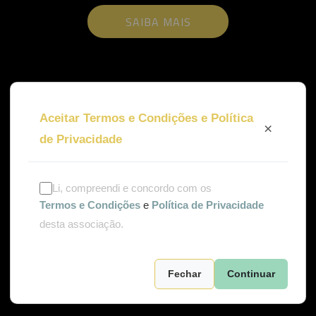
SAIBA MAIS
Aceitar Termos e Condições e Política
×
de Privacidade
Li, compreendi e concordo com os
Termos e Condições
e
Política de Privacidade
desta associação.
Fechar
Continuar