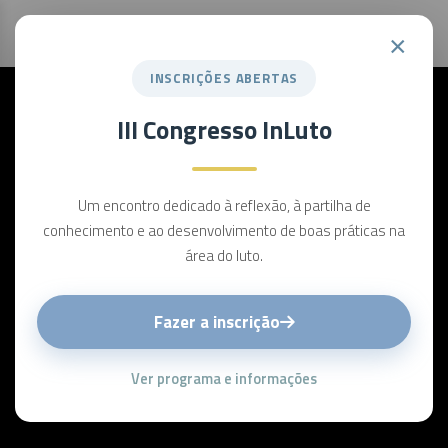
×
INSCRIÇÕES ABERTAS
III Congresso InLuto
Um encontro dedicado à reflexão, à partilha de
conhecimento e ao desenvolvimento de boas práticas na
área do luto.
Fazer a inscrição
Ver programa e informações