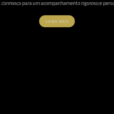
Conheça os nossos espaços terapêuticos em grupo.
SAIBA MAIS