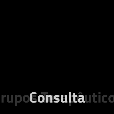
rupos Terapêutic