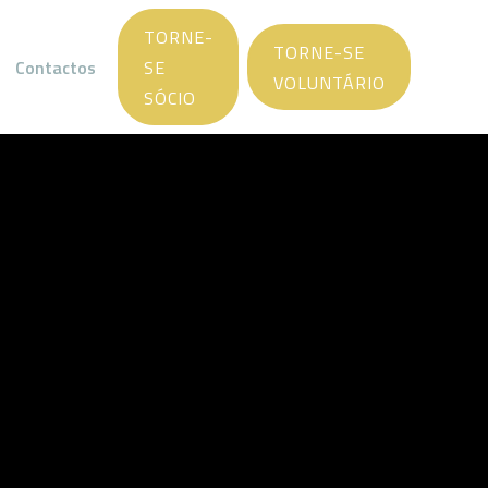
TORNE-
TORNE-SE
Contactos
SE
VOLUNTÁRIO
SÓCIO