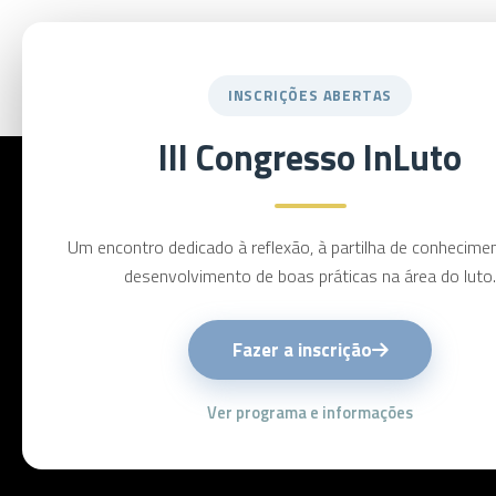
Equipa InLuto
Congre
INSCRIÇÕES ABERTAS
III Congresso InLuto
Um encontro dedicado à reflexão, à partilha de conhecime
desenvolvimento de boas práticas na área do luto.
Fazer a inscrição
Ver programa e informações