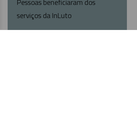
Pessoas beneficiaram dos
serviços da InLuto
Precisa de Apoio?
Estamos aqui para o ajudar a lidar com o luto
através de escuta empática e intervenção
especializada.