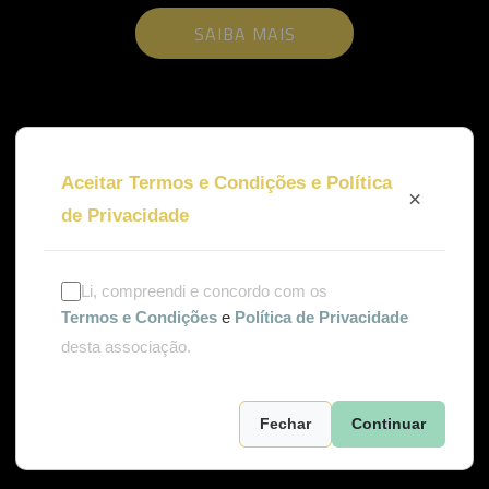
SAIBA MAIS
Aceitar Termos e Condições e Política
×
de Privacidade
Li, compreendi e concordo com os
Termos e Condições
e
Política de Privacidade
desta associação.
Fechar
Continuar