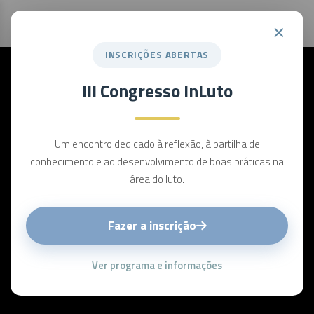
×
INSCRIÇÕES ABERTAS
III Congresso InLuto
Um encontro dedicado à reflexão, à partilha de
conhecimento e ao desenvolvimento de boas práticas na
área do luto.
Fazer a inscrição
Ver programa e informações