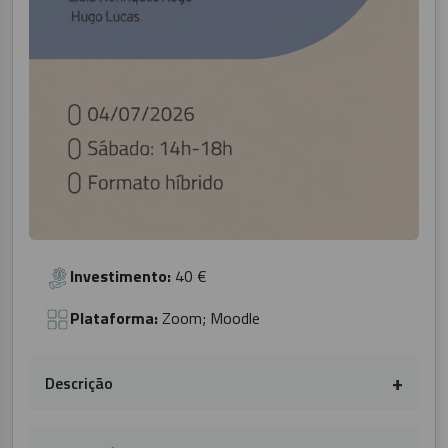
Investimento:
40 €
Plataforma:
Zoom; Moodle
Descrição
Este workshop de 4 horas tem, como principal