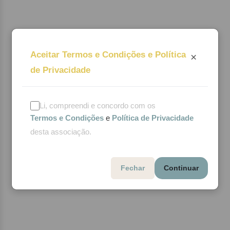
Aceitar Termos e Condições e Política
×
de Privacidade
Li, compreendi e concordo com os
Termos e Condições
e
Política de Privacidade
desta associação.
Fechar
Continuar