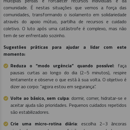
múltiplas perdas e fortalecer recursos individuais e da
comunidade. É nestas situações que vemos a força das
comunidades, transformando o isolamento em solidariedade
através do apoio mútuo, partilha de recursos e cuidado
coletivo. O luto após uma catástrofe é complexo, mas não
tem de ser enfrentado sozinho.
Sugestões práticas para ajudar a lidar com este
momento:
Reduza o “modo urgência” quando possível
: faça
pausas curtas ao longo do dia (2–5 minutos), respire
lentamente e observe o que está à sua volta. O objetivo é
dizer ao corpo: “agora estou em segurança”.
Volte ao básico, sem culpa
: dormir, comer, hidratar-se e
aceitar ajuda são prioridades. Pequenos cuidados repetidos
são estabilizadores.
Crie uma micro-rotina diária
: escolha 2–3 âncoras