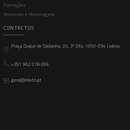
Formações
Memoriais e Homenagens
CONTACTOS
Praça Duque de Saldanha, 20, 3º Dto. 1050-094 Lisboa
+351 962 078 099
geral@inluto.pt