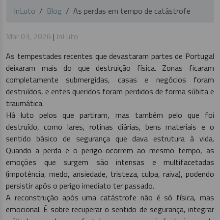
InLuto
Blog
As perdas em tempo de catástrofe
Mar 03, 2026
|
InLuto
As tempestades recentes que devastaram partes de Portugal
deixaram mais do que destruição física. Zonas ficaram
completamente submergidas, casas e negócios foram
destruídos, e entes queridos foram perdidos de forma súbita e
traumática.
Há luto pelos que partiram, mas também pelo que foi
destruído, como lares, rotinas diárias, bens materiais e o
sentido básico de segurança que dava estrutura à vida.
Quando a perda e o perigo ocorrem ao mesmo tempo, as
emoções que surgem são intensas e multifacetadas
(impotência, medo, ansiedade, tristeza, culpa, raiva), podendo
persistir após o perigo imediato ter passado.
A reconstrução após uma catástrofe não é só física, mas
emocional. É sobre recuperar o sentido de segurança, integrar