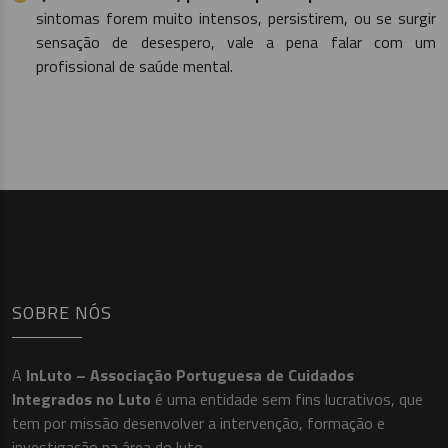
sintomas forem muito intensos, persistirem, ou se surgir
sensação de desespero, vale a pena falar com um
profissional de saúde mental.
SOBRE NÓS
A
InLuto – Associação Portuguesa de Cuidados
Integrados no Luto
é uma entidade sem fins lucrativos, que
tem por missão desenvolver a intervenção, formação e
investigação na área do luto.