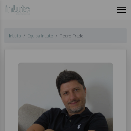
InLuto
Equipa InLuto
Pedro Frade