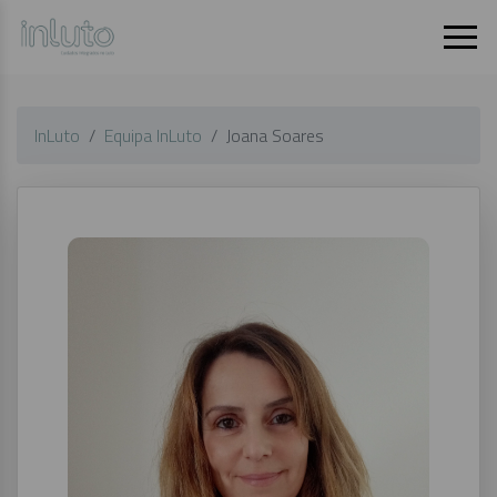
InLuto
Equipa InLuto
Joana Soares